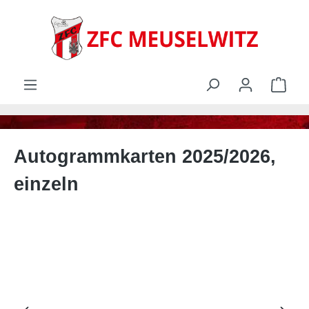
alt springen
Ware
Autogrammkarten 2025/2026,
einzeln
Bildergalerie überspringen