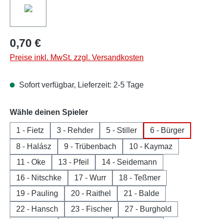
0,70 €
Preise inkl. MwSt. zzgl. Versandkosten
Sofort verfügbar, Lieferzeit: 2-5 Tage
auswählen
Wähle deinen Spieler
1 - Fietz
3 - Rehder
5 - Stiller
6 - Bürger
8 - Halász
9 - Trübenbach
10 - Kaymaz
11 - Oke
13 - Pfeil
14 - Seidemann
16 - Nitschke
17 - Wurr
18 - Teßmer
19 - Pauling
20 - Raithel
21 - Balde
22 - Hansch
23 - Fischer
27 - Burghold