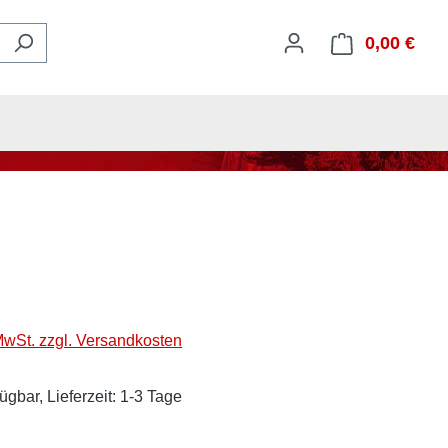
0,00 €
Ware
 MwSt. zzgl. Versandkosten
ügbar, Lieferzeit: 1-3 Tage