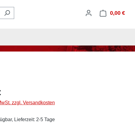
0,00 €
Ware
€
 MwSt. zzgl. Versandkosten
ügbar, Lieferzeit: 2-5 Tage