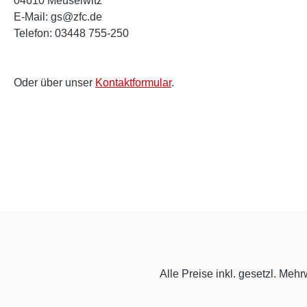
04610 Meuselwitz
E-Mail: gs@zfc.de
Telefon: 03448 755-250
Oder über unser
Kontaktformular
.
Alle Preise inkl. gesetzl. Mehr