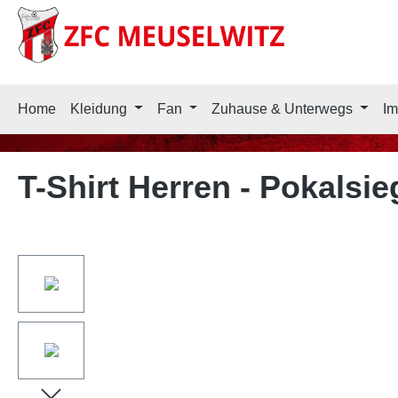
springen
Zur Hauptnavigation springen
Home
Kleidung
Fan
Zuhause & Unterwegs
Im
T-Shirt Herren - Pokalsie
Bildergalerie überspringen