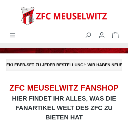
alt springen
Ware
AUFKLEBER-SET ZU JEDER BESTELLUNG!
· WIR HABEN NEUE FA
Bildergalerie überspringen
ZFC MEUSELWITZ FANSHOP
HIER FINDET IHR ALLES, WAS DIE
FANARTIKEL WELT DES ZFC ZU
BIETEN HAT