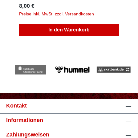
Regulärer Preis:
8,00 €
Preise inkl. MwSt. zzgl. Versandkosten
In den Warenkorb
Kontakt
Informationen
Zahlungsweisen