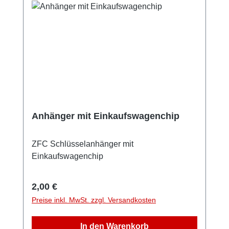
Anhänger mit Einkaufswagenchip
ZFC Schlüsselanhänger mit
Einkaufswagenchip
Regulärer Preis:
2,00 €
Preise inkl. MwSt. zzgl. Versandkosten
In den Warenkorb