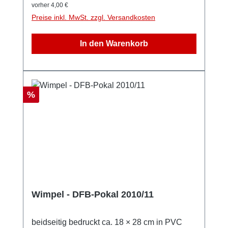
vorher 4,00 €
Preise inkl. MwSt. zzgl. Versandkosten
In den Warenkorb
Rabatt
%
Wimpel - DFB-Pokal 2010/11
beidseitig bedruckt ca. 18 × 28 cm in PVC