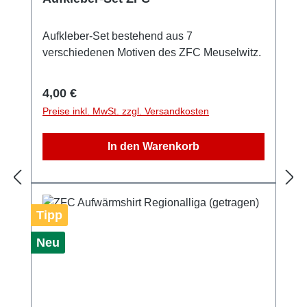
Aufkleber-Set bestehend aus 7
verschiedenen Motiven des ZFC Meuselwitz.
Regulärer Preis:
4,00 €
Preise inkl. MwSt. zzgl. Versandkosten
In den Warenkorb
Tipp
Neu