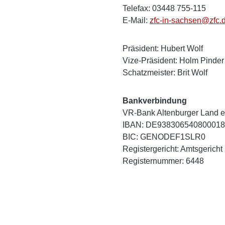
Telefax: 03448 755-115
E-Mail:
zfc-in-sachsen@zfc.
Präsident: Hubert Wolf
Vize-Präsident: Holm Pinder
Schatzmeister: Brit Wolf
Bankverbindung
VR-Bank Altenburger Land e
IBAN: DE93830654080001
BIC: GENODEF1SLR0
Registergericht: Amtsgericht
Registernummer: 6448