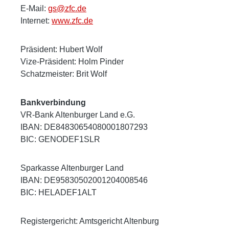
E-Mail:
gs@zfc.de
Internet:
www.zfc.de
Präsident: Hubert Wolf
Vize-Präsident: Holm Pinder
Schatzmeister: Brit Wolf
Bankverbindung
VR-Bank Altenburger Land e.G.
IBAN: DE84830654080001807293
BIC: GENODEF1SLR
Sparkasse Altenburger Land
IBAN: DE95830502001204008546
BIC: HELADEF1ALT
Registergericht: Amtsgericht Altenburg