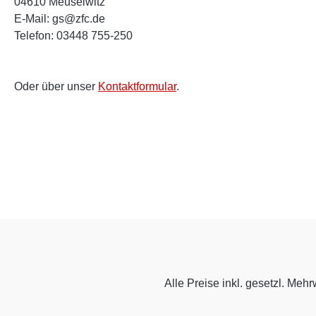
04610 Meuselwitz
E-Mail: gs@zfc.de
Telefon: 03448 755-250
Oder über unser
Kontaktformular
.
Alle Preise inkl. gesetzl. Mehr