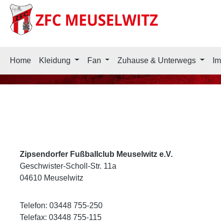
springen
Zur Hauptnavigation springen
Home
Kleidung
Fan
Zuhause & Unterwegs
Im
Zipsendorfer Fußballclub Meuselwitz e.V.
Geschwister-Scholl-Str. 11a
04610 Meuselwitz
Telefon: 03448 755-250
Telefax: 03448 755-115