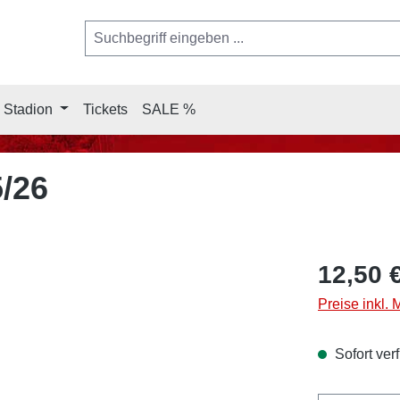
 Stadion
Tickets
SALE %
5/26
12,50 
Preise inkl.
Sofort verf