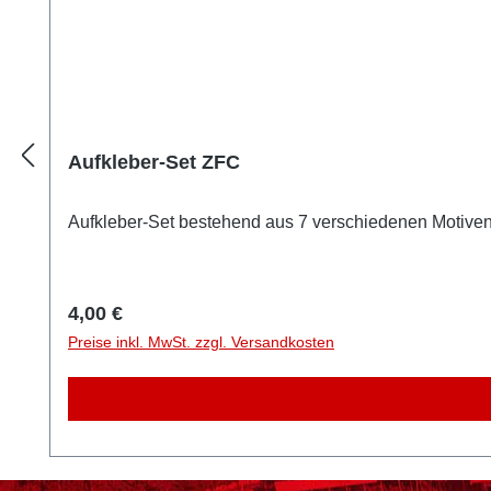
Aufkleber-Set ZFC
Aufkleber-Set bestehend aus 7 verschiedenen Motive
Regulärer Preis:
4,00 €
Preise inkl. MwSt. zzgl. Versandkosten