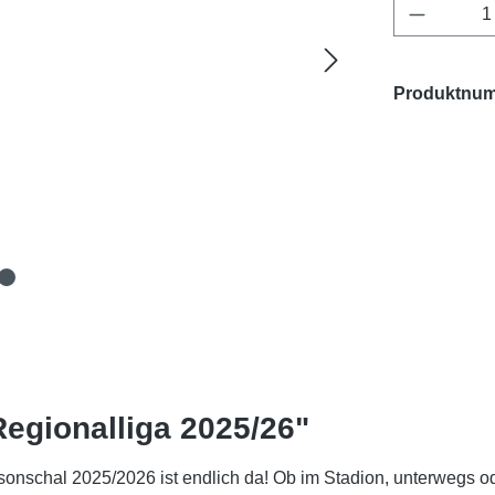
Produkt 
Produktnu
Regionalliga 2025/26"
aisonschal 2025/2026 ist endlich da! Ob im Stadion, unterwegs 