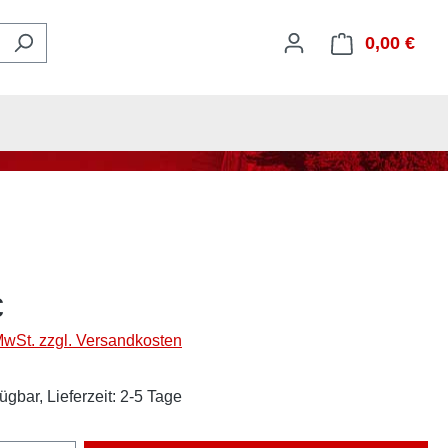
0,00 €
Ware
€
 MwSt. zzgl. Versandkosten
ügbar, Lieferzeit: 2-5 Tage