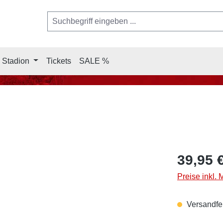
 Stadion
Tickets
SALE %
39,95 
Preise inkl.
Versandfer