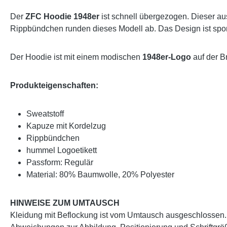
Der
ZFC Hoodie 1948er
ist schnell übergezogen. Dieser au
Rippbündchen runden dieses Modell ab. Das Design ist sportl
Der Hoodie ist mit einem modischen
1948er-Logo
auf der B
Produkteigenschaften:
Sweatstoff
Kapuze mit Kordelzug
Rippbündchen
hummel Logoetikett
Passform: Regulär
Material: 80% Baumwolle, 20% Polyester
HINWEISE ZUM UMTAUSCH
Kleidung mit Beflockung ist vom Umtausch ausgeschlossen. 