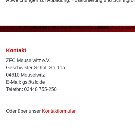
Abweichungen zur Abbildung, Positionierung und Schriftgr
Kontakt
ZFC Meuselwitz e.V.
Geschwister-Scholl-Str. 11a
04610 Meuselwitz
E-Mail: gs@zfc.de
Telefon: 03448 755-250
Oder über unser
Kontaktformular
.