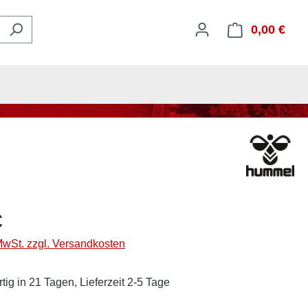
0,00 €
Ware
€
 MwSt. zzgl. Versandkosten
tig in 21 Tagen, Lieferzeit 2-5 Tage