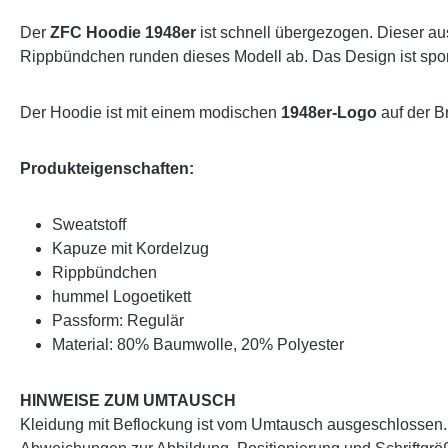
Der
ZFC Hoodie 1948er
ist schnell übergezogen. Dieser au
Rippbündchen runden dieses Modell ab. Das Design ist sportl
Der Hoodie ist mit einem modischen
1948er-Logo
auf der B
Produkteigenschaften:
Sweatstoff
Kapuze mit Kordelzug
Rippbündchen
hummel Logoetikett
Passform: Regulär
Material: 80% Baumwolle, 20% Polyester
HINWEISE ZUM UMTAUSCH
Kleidung mit Beflockung ist vom Umtausch ausgeschlossen. 