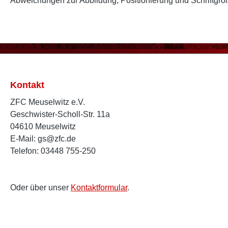
Abweichungen zur Abbildung, Positionierung und Schriftgr
Kontakt
ZFC Meuselwitz e.V.
Geschwister-Scholl-Str. 11a
04610 Meuselwitz
E-Mail: gs@zfc.de
Telefon: 03448 755-250
Oder über unser
Kontaktformular
.