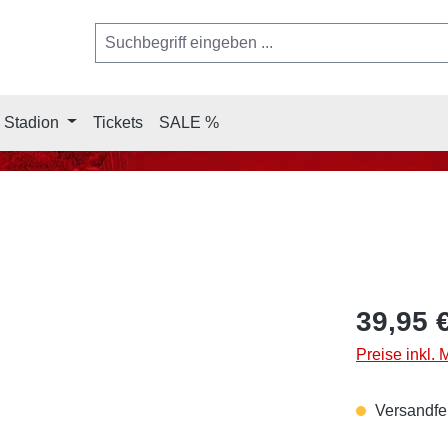
 Stadion
Tickets
SALE %
39,95 
Preise inkl.
Versandfer