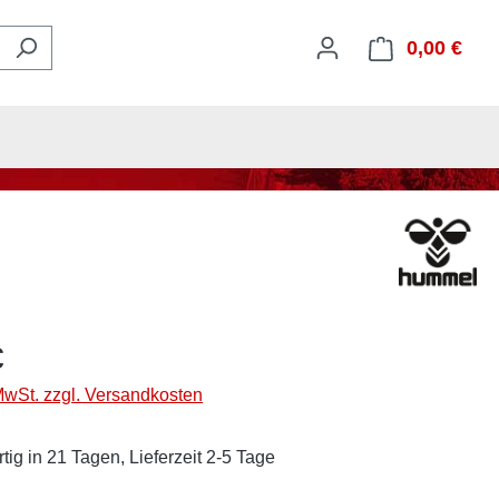
0,00 €
Ware
€
 MwSt. zzgl. Versandkosten
tig in 21 Tagen, Lieferzeit 2-5 Tage